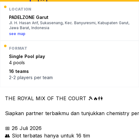
LOCATION
PADELZONE Garut
Jl. H. Hasan Arif, Sukasenang, Kec. Banyuresmi, Kabupaten Garut,
Jawa Barat, Indonesia
see map
FORMAT
Single
Pool play
4 pools
16 teams
2-2 players
per team
THE ROYAL MIX OF THE COURT 🎾🔥👫
Siapkan partner terbaikmu dan tunjukkan chemistry per
📅 26 Juli 2026
👥 Slot terbatas hanya untuk 16 tim