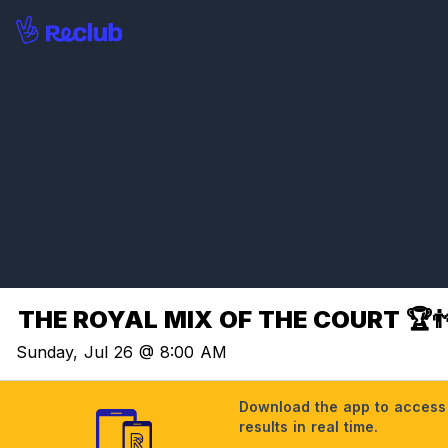
THE ROYAL MIX OF THE COURT 🏆
Sunday, Jul 26 @ 8:00 AM
Download the app to access t
results in real time.