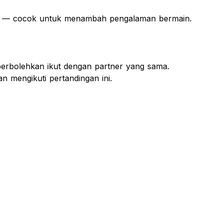
eru — cocok untuk menambah pengalaman bermain.
iperbolehkan ikut dengan partner yang sama.
an mengikuti pertandingan ini.