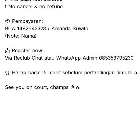
❗ No cancel & no refund
💳 Pembayaran:
BCA 1482643323 / Amanda Suwito
(Note: Nama)
📩 Register now:
Via Reclub Chat atau WhatsApp Admin 085353795230
⏰ Harap hadir 15 menit sebelum pertandingan dimulai a
See you on court, champs 🎾🔥