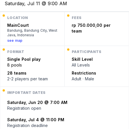
Saturday, Jul 11 @ 9:00 AM
LOCATION
FEES
MainCourt
rp 750.000,00 per
Bandung, Bandung City, West
team
Java, Indonesia
see map
FORMAT
PARTICIPANTS
Single
Pool play
Skill Level
8 pools
All Levels
28 teams
Restrictions
2-2 players
per team
Adult · Male
IMPORTANT DATES
Saturday, Jun 20 @ 7:00 AM
Registration open
Saturday, Jul 4 @ 11:00 PM
Registration deadline