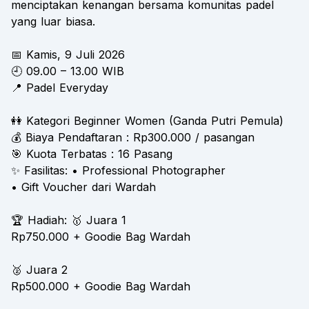
menciptakan kenangan bersama komunitas padel
yang luar biasa.
📅 Kamis, 9 Juli 2026
🕘 09.00 – 13.00 WIB
📍 Padel Everyday
👭 Kategori Beginner Women (Ganda Putri Pemula)
💰 Biaya Pendaftaran : Rp300.000 / pasangan
🎯 Kuota Terbatas : 16 Pasang
✨ Fasilitas: • Professional Photographer
• Gift Voucher dari Wardah
🏆 Hadiah: 🥇 Juara 1
Rp750.000 + Goodie Bag Wardah
🥈 Juara 2
Rp500.000 + Goodie Bag Wardah