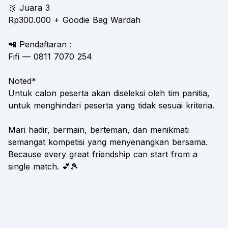
🥉 Juara 3
Rp300.000 + Goodie Bag Wardah
📲 Pendaftaran :
Fifi — 0811 7070 254
Noted*
Untuk calon peserta akan diseleksi oleh tim panitia,
untuk menghindari peserta yang tidak sesuai kriteria.
Mari hadir, bermain, berteman, dan menikmati
semangat kompetisi yang menyenangkan bersama.
Because every great friendship can start from a
single match. 💕🎾