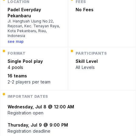
LOCATION
FEES
Padel Everyday
No Fees
Pekanbaru
Jl. Hangtuah Ujung No.22,
Rejosari, Kec. Tenayan Raya,
Kota Pekanbaru, Riau,
Indonesia
see map
FORMAT
PARTICIPANTS
Single
Pool play
Skill Level
4 pools
All Levels
16 teams
2-2 players
per team
IMPORTANT DATES
Wednesday, Jul 8 @ 12:00 AM
Registration open
Thursday, Jul 9 @ 9:00 PM
Registration deadline