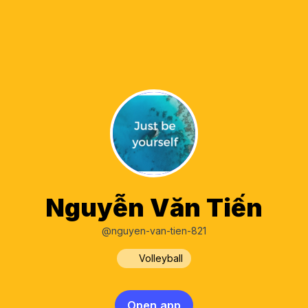
Nguyễn Văn Tiến
@nguyen-van-tien-821
Volleyball
Open app