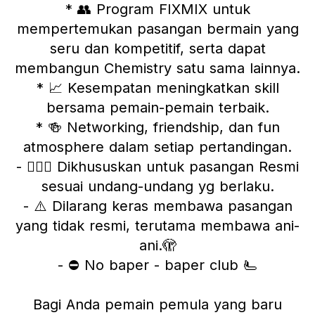
* 👥 Program FIXMIX untuk
mempertemukan pasangan bermain yang
seru dan kompetitif, serta dapat
membangun Chemistry satu sama lainnya.
* 📈 Kesempatan meningkatkan skill
bersama pemain-pemain terbaik.
* 🍻 Networking, friendship, dan fun
atmosphere dalam setiap pertandingan.
- 👩‍❤️‍👨 Dikhususkan untuk pasangan Resmi
sesuai undang-undang yg berlaku.
- ⚠️ Dilarang keras membawa pasangan
yang tidak resmi, terutama membawa ani-
ani.🫣
- ⛔️ No baper - baper club 🫷
Bagi Anda pemain pemula yang baru