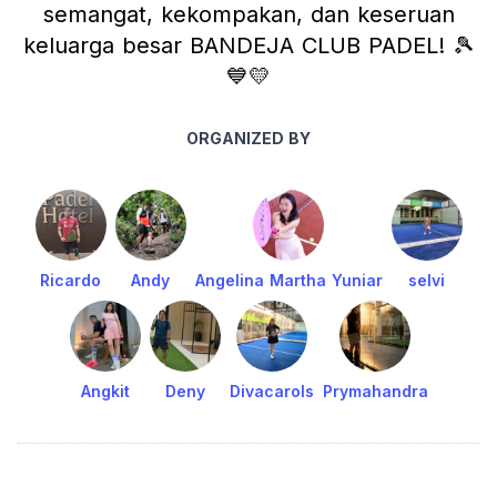
semangat, kekompakan, dan keseruan
keluarga besar BANDEJA CLUB PADEL! 🎾
💙💛
ORGANIZED BY
Ricardo
Andy
Angelina Martha Yuniar
selvi
Angkit
Deny
Divacarols
Prymahandra