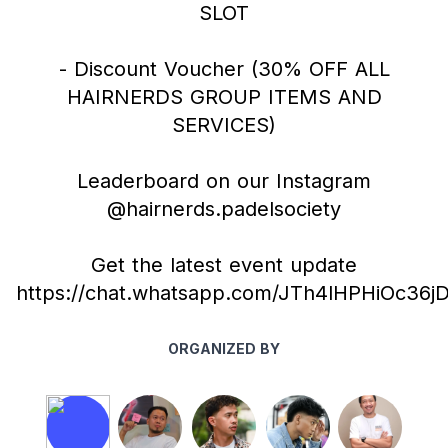
SLOT
- Discount Voucher (30% OFF ALL
HAIRNERDS GROUP ITEMS AND
SERVICES)
Leaderboard on our Instagram
@hairnerds.padelsociety
Get the latest event update
https://chat.whatsapp.com/JTh4lHPHiOc3
ORGANIZED BY