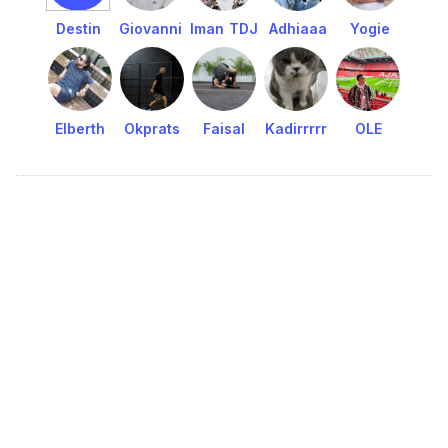
Destin
Giovanni
Iman TDJ
Adhiaaa
Yogie
Elberth
Okprats
Faisal
Kadirrrrr
OLE