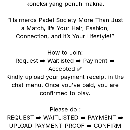
koneksi yang penuh makna.
“Hairnerds Padel Society More Than Just
a Match, it’s Your Hair, Fashion,
Connection, and it’s Your Lifestyle!”
How to Join:
Request ➡️ Waitlisted ➡️ Payment ➡️
Accepted ✅
Kindly upload your payment receipt in the
chat menu. Once you've paid, you are
confirmed to play.
Please do :
REQUEST ➡️ WAITLISTED ➡️ PAYMENT ➡️
UPLOAD PAYMENT PROOF ➡️ CONFIRM