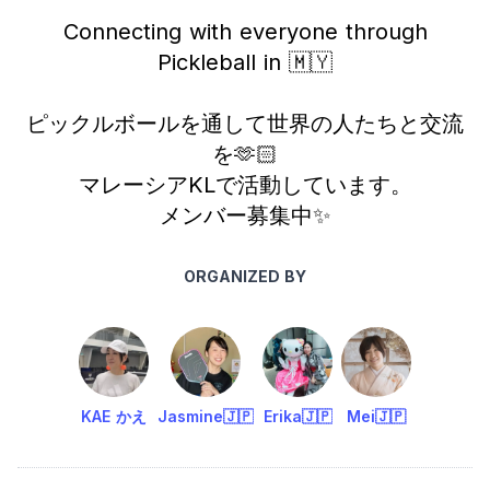
Connecting with everyone through
Pickleball in 🇲🇾
ピックルボールを通して世界の人たちと交流
を🫶🏻
マレーシアKLで活動しています。
メンバー募集中✨
ORGANIZED BY
KAE かえ
Jasmine🇯🇵
Erika🇯🇵
Mei🇯🇵