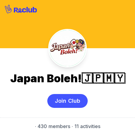
Japan Boleh!🇯🇵🇲🇾
Join Club
·
430 members
· 11 activities