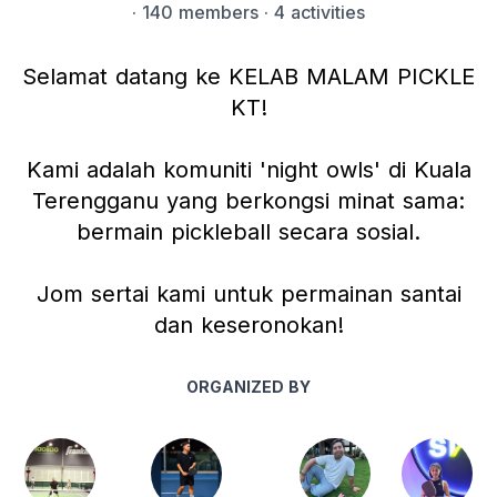
·
140 members
· 4 activities
Selamat datang ke KELAB MALAM PICKLE
KT!
Kami adalah komuniti 'night owls' di Kuala
Terengganu yang berkongsi minat sama:
bermain pickleball secara sosial.
Jom sertai kami untuk permainan santai
dan keseronokan!
ORGANIZED BY