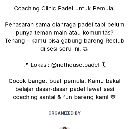
Coaching Clinic Padel untuk Pemula!
Penasaran sama olahraga padel tapi belum
punya teman main atau komunitas?
Tenang - kamu bisa gabung bareng Reclub
di sesi seru ini! 🤝
📍 Lokasi: @nethouse.padel 🗓️
Cocok banget buat pemula! Kamu bakal
belajar dasar-dasar padel lewat sesi
coaching santai & fun bareng kami 💙
ORGANIZED BY