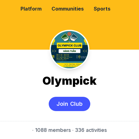
Platform
Communities
Sports
Olympick
Join Club
·
1088 members
· 336 activities