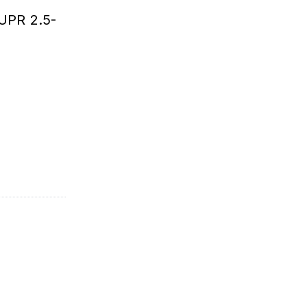
DUPR 2.5-