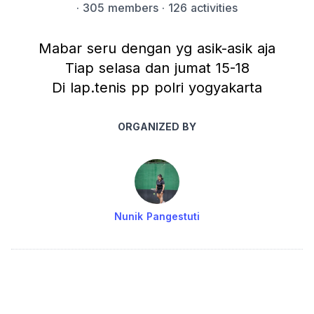
·
305 members
· 126 activities
Mabar seru dengan yg asik-asik aja
Tiap selasa dan jumat 15-18
Di lap.tenis pp polri yogyakarta
ORGANIZED BY
Nunik Pangestuti