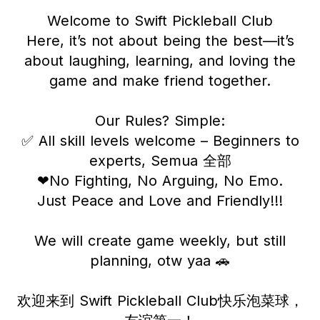
Welcome to Swift Pickleball Club
Here, it’s not about being the best—it’s
about laughing, learning, and loving the
game and make friend together.
Our Rules? Simple:
✅ All skill levels welcome – Beginners to
experts, Semua 全部
❤No Fighting, No Arguing, No Emo.
Just Peace and Love and Friendly!!!
We will create game weekly, but still
planning, otw yaa 🚗
欢迎来到 Swift Pickleball Club快乐泡菜球，