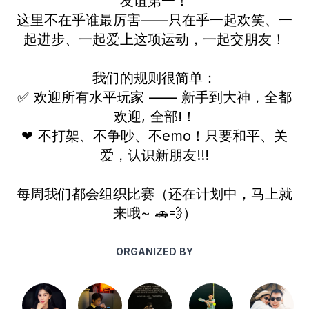
友谊第一！
这里不在乎谁最厉害——只在乎一起欢笑、一
起进步、一起爱上这项运动，一起交朋友！
我们的规则很简单：
✅ 欢迎所有水平玩家 —— 新手到大神，全都
欢迎, 全部!！
❤ 不打架、不争吵、不emo！只要和平、关
爱，认识新朋友!!!
每周我们都会组织比赛（还在计划中，马上就
来哦~ 🚗💨）
ORGANIZED BY