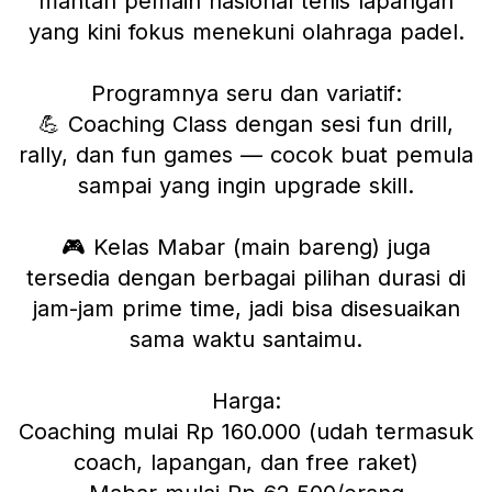
mantan pemain nasional tenis lapangan
yang kini fokus menekuni olahraga padel.
Programnya seru dan variatif:
💪 Coaching Class dengan sesi fun drill,
rally, dan fun games — cocok buat pemula
sampai yang ingin upgrade skill.
🎮 Kelas Mabar (main bareng) juga
tersedia dengan berbagai pilihan durasi di
jam-jam prime time, jadi bisa disesuaikan
sama waktu santaimu.
Harga:
Coaching mulai Rp 160.000 (udah termasuk
coach, lapangan, dan free raket)