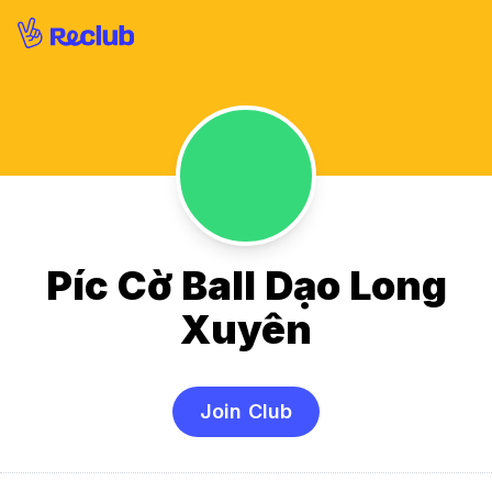
Píc Cờ Ball Dạo Long
Xuyên
Join Club