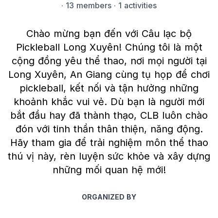
·
13 members
· 1 activities
Chào mừng bạn đến với Câu lạc bộ
Pickleball Long Xuyên! Chúng tôi là một
cộng đồng yêu thể thao, nơi mọi người tại
Long Xuyên, An Giang cùng tụ họp để chơi
pickleball, kết nối và tận hưởng những
khoảnh khắc vui vẻ. Dù bạn là người mới
bắt đầu hay đã thành thạo, CLB luôn chào
đón với tinh thần thân thiện, năng động.
Hãy tham gia để trải nghiệm môn thể thao
thú vị này, rèn luyện sức khỏe và xây dựng
những mối quan hệ mới!
ORGANIZED BY