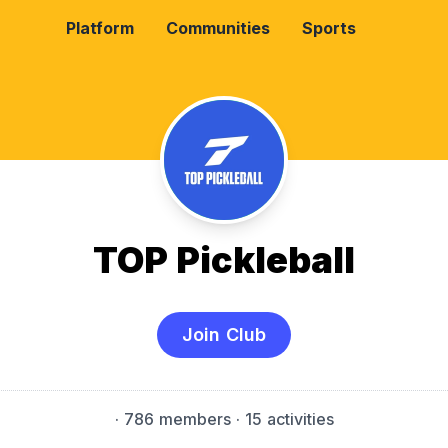
Platform
Communities
Sports
TOP Pickleball
Join Club
·
786 members
· 15 activities