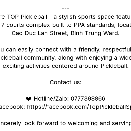
---
e TOP Pickleball - a stylish sports space featu
7 courts complex built to PPA standards, locat
Cao Duc Lan Street, Binh Trung Ward.
u can easily connect with a friendly, respectful
ckleball community, along with enjoying a wid
exciting activities centered around Pickleball.
Contact us:
❤️ Hotline/Zalo: 0777398866
acebook: https://facebook.com/TopPickleball
ncerely look forward to welcoming and servin