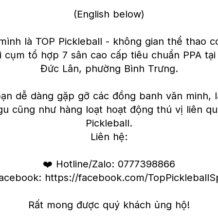
(English below)
ình là TOP Pickleball - không gian thể thao 
i cụm tổ hợp 7 sân cao cấp tiêu chuẩn PPA tại
Đức Lân, phường Bình Trưng.
 bạn dễ dàng gặp gỡ các đồng banh văn minh, 
gu cũng như hàng loạt hoạt động thú vị liên q
Pickleball.
Liên hệ:
❤️ Hotline/Zalo: 0777398866
acebook: https://facebook.com/TopPickleball
Rất mong được quý khách ủng hộ!