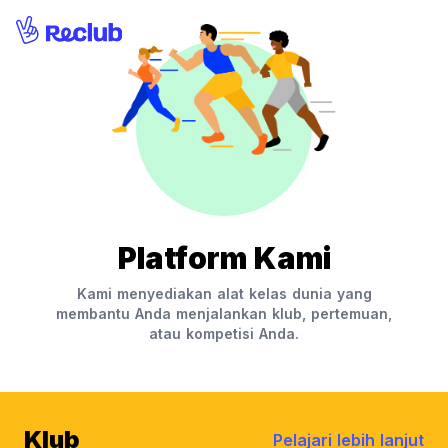
Platform Kami
Kami menyediakan alat kelas dunia yang
membantu Anda menjalankan klub, pertemuan,
atau kompetisi Anda.
Klub
Pelajari lebih lanjut