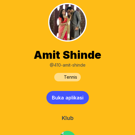
Amit Shinde
@410-amit-shinde
Tennis
Buka aplikasi
Klub