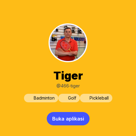
Tiger
@466-tiger
Badminton
Golf
Pickleball
Buka aplikasi