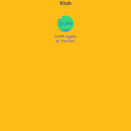
Klub
DUPR nights
at The Fort
FLL