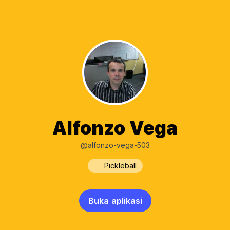
Alfonzo Vega
@alfonzo-vega-503
Pickleball
Buka aplikasi