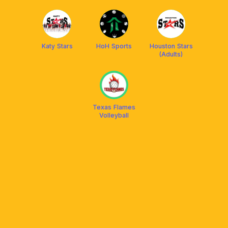
Katy Stars
HoH Sports
Houston Stars
(Adults)
Texas Flames
Volleyball