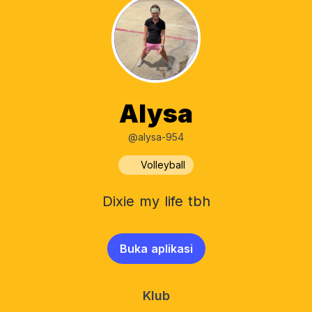
Alysa
@alysa-954
Volleyball
Dixie my life tbh
Buka aplikasi
Klub