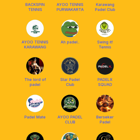
BACKSPIN
AYOO TENNIS
Karawang
TENNIS
PURWAKARTA
Padel Club
AYOO TENNIS
Ah padel..
Swing it!
KARAWANG
Tennis
The lord of
Star Padel
PADELX
padel
Club
SQUAD
Padel Mate
AYOO PADEL
Berseker
CLUB
Padel