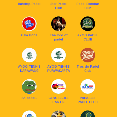
Bandeja Padel
Star Padel
Padel Escobar
Club
Club
Gala Goda
The lord of
AYOO PADEL
padel
CLUB
AYOO TENNIS
AYOO TENNIS
Tres de Padel
KARAWANG
PURWAKARTA
Club
Ah padel..
GENG PADEL
PRINCESS
SANTAI
PADEL CLUB