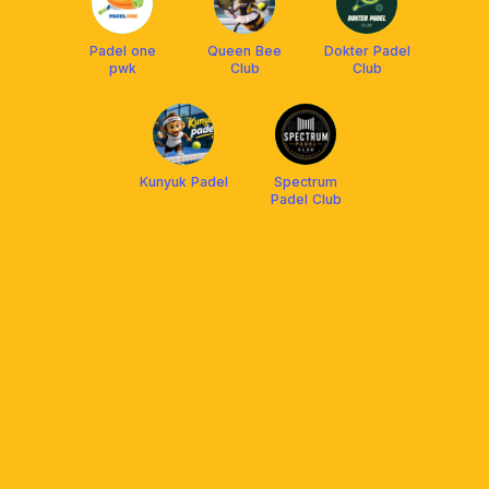
Padel one
Queen Bee
Dokter Padel
pwk
Club
Club
Kunyuk Padel
Spectrum
Padel Club