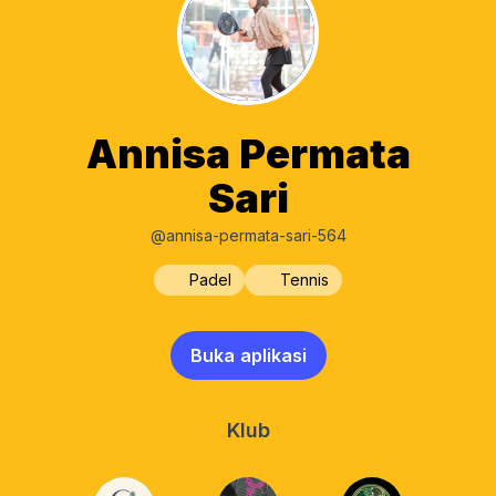
Annisa Permata
Sari
@annisa-permata-sari-564
Padel
Tennis
Buka aplikasi
Klub