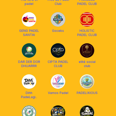
padel
Club
PADEL CLUB
GENG PADEL
Goceks
HOLISTIC
SANTAI
PADEL CLUB
DAR DER DOR
CIPTA PADEL
elité social
DHUARRR
CLUB
club
Dihh
Vamos Padel
PADELIXIOUS
PadeLagi..