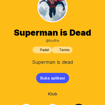
Superman is Dead
@budha
Padel
Tennis
Superman is dead
Buka aplikasi
Klub