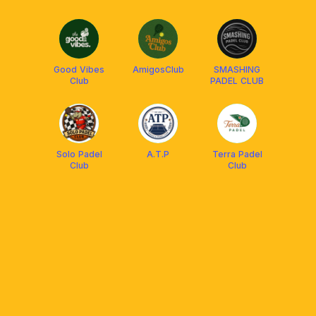
Good Vibes
AmigosClub
SMASHING
Club
PADEL CLUB
Solo Padel
A.T.P
Terra Padel
Club
Club