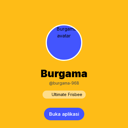
Burgama
@burgama-968
Ultimate Frisbee
Buka aplikasi