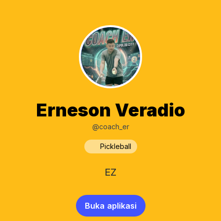
Erneson Veradio
@coach_er
Pickleball
EZ
Buka aplikasi