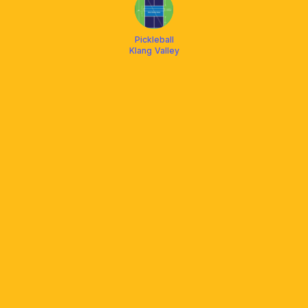
Pickleball
Klang Valley