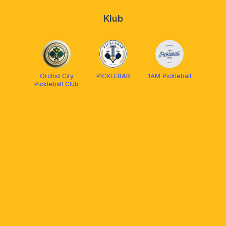
Klub
Orchid City
PICKLEBAR
1AM Pickleball
Pickleball Club