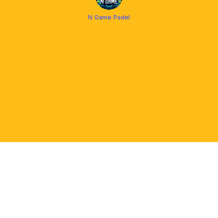
N Game Padel
PLATFORM