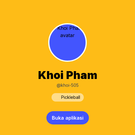
Khoi Pham
@khoi-505
Pickleball
Buka aplikasi