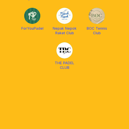
Hari Ini)
ForYouPadel
Nepak Nepok
BOC Tennis
Raket Club
Club
THE PADEL
CLUB