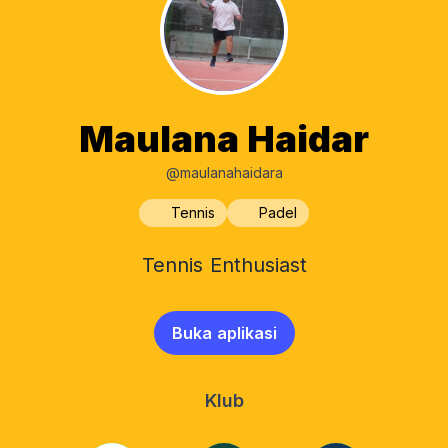
Maulana Haidar
@maulanahaidara
Tennis
Padel
Tennis Enthusiast
Buka aplikasi
Klub