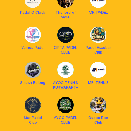
Padel O'Clock
The lord of
MR. PADEL
padel
Vamos Padel
CIPTA PADEL
Padel Escobar
CLUB
Club
Smash Bolong
AYOO TENNIS
MR. TENNIS
PURWAKARTA
Star Padel
AYOO PADEL
Queen Bee
Club
CLUB
Club