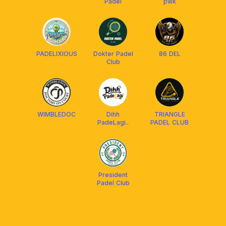
Padel
pwk
PADELIXIOUS
Dokter Padel
86 DEL
Club
WIMBLEDOC
Dihh
TRIANGLE
PadeLagi..
PADEL CLUB
President
Padel Club