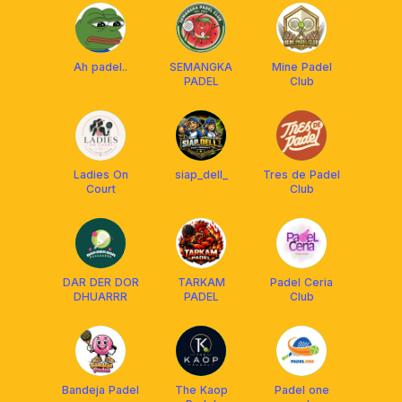
Ah padel..
SEMANGKA
Mine Padel
PADEL
Club
Ladies On
siap_dell_
Tres de Padel
Court
Club
DAR DER DOR
TARKAM
Padel Ceria
DHUARRR
PADEL
Club
Bandeja Padel
The Kaop
Padel one