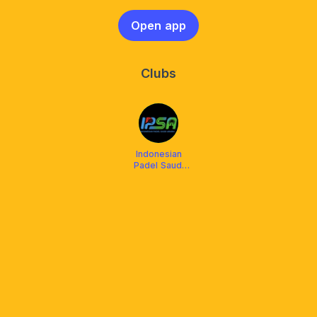
Open app
Clubs
Indonesian
Padel Saudi
Arabia