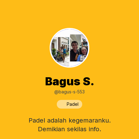
Bagus S.
@bagus-s-553
Padel
Padel adalah kegemaranku.
Demikian sekilas info.