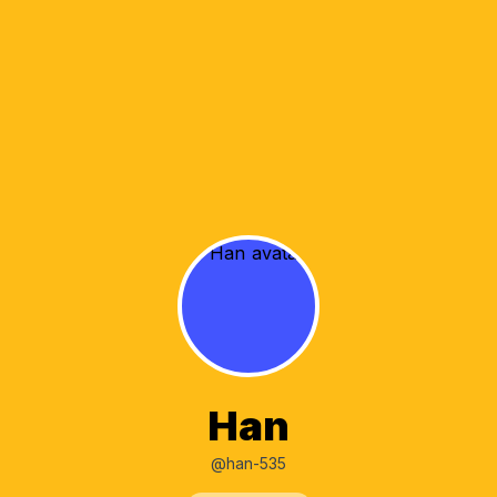
Han
@han-535