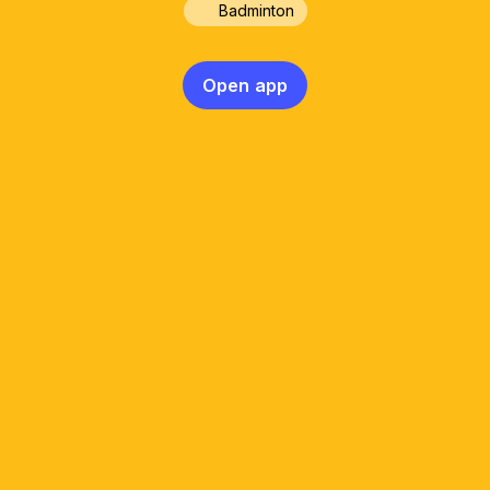
Badminton
Open app