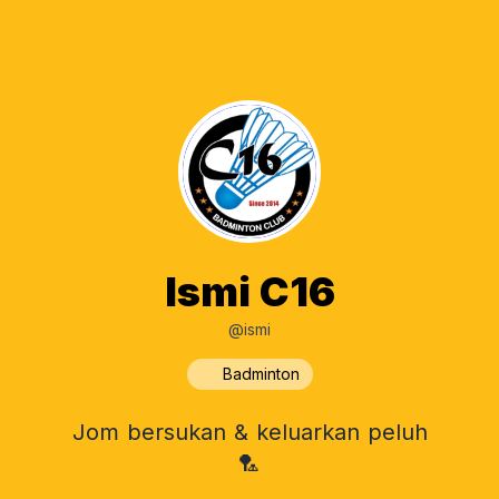
Ismi C16
@ismi
Badminton
Jom bersukan & keluarkan peluh
🏸