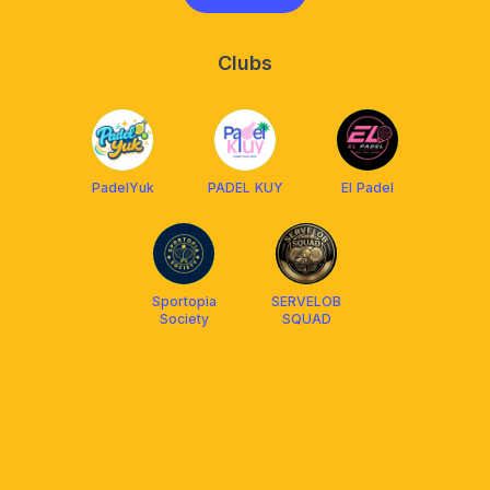
Clubs
PadelYuk
PADEL KUY
El Padel
Sportopia
SERVELOB
Society
SQUAD