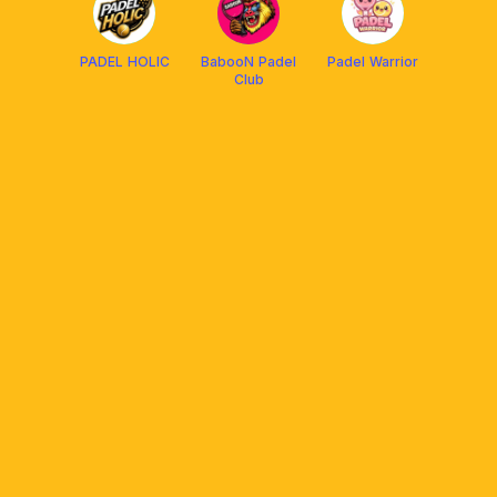
PADEL HOLIC
BabooN Padel
Padel Warrior
Club