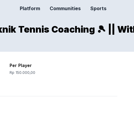
Platform
Communities
Sports
eknik Tennis Coaching 🎾 || W
Per Player
Rp 150.000,00