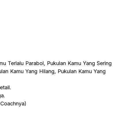
u Terlalu Parabol, Pukulan Kamu Yang Sering
ulan Kamu Yang Hilang, Pukulan Kamu Yang
tail.
ga.
e Coachnya)