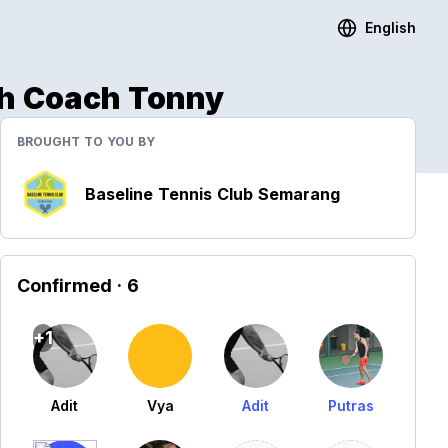
English
ith Coach Tonny
BROUGHT TO YOU BY
Baseline Tennis Club Semarang
Confirmed
· 6
+1
Adit
Vya
Adit
Putras