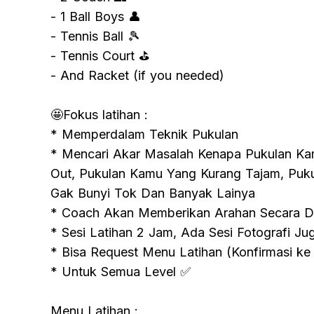
- 1 Ball Boys 👤
- Tennis Ball 🎾
- Tennis Court ⛳️
- And Racket (if you needed)
🤩Fokus latihan :
* Memperdalam Teknik Pukulan
* Mencari Akar Masalah Kenapa Pukulan Kam
Out, Pukulan Kamu Yang Kurang Tajam, Puk
Gak Bunyi Tok Dan Banyak Lainya
* Coach Akan Memberikan Arahan Secara De
* Sesi Latihan 2 Jam, Ada Sesi Fotografi Ju
* Bisa Request Menu Latihan (Konfirmasi k
* Untuk Semua Level ✅
Menu Latihan :