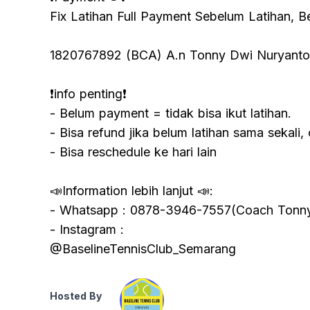
Fix Latihan Full Payment Sebelum Latihan, 
1820767892 (BCA) A.n Tonny Dwi Nuryanto
❗️info penting❗️
- Belum payment = tidak bisa ikut latihan.
- Bisa refund jika belum latihan sama sekali, 
- Bisa reschedule ke hari lain
📣Information lebih lanjut 📣:
- Whatsapp : 0878-3946-7557(Coach Tonn
- Instagram :
@BaselineTennisClub_Semarang
Hosted By