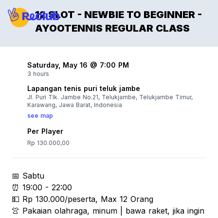
12 SLOT - NEWBIE TO BEGINNER -
AYOOTENNIS REGULAR CLASS
Saturday, May 16 @ 7:00 PM
3 hours
Lapangan tenis puri teluk jambe
Jl. Puri Tlk. Jambe No.21, Telukjambe, Telukjambe Timur,
Karawang, Jawa Barat, Indonesia
see map
Per Player
Rp 130.000,00
📅 Sabtu
⏰ 19:00 - 22:00
💵 Rp 130.000/peserta, Max 12 Orang
👚 Pakaian olahraga, minum | bawa raket, jika ingin