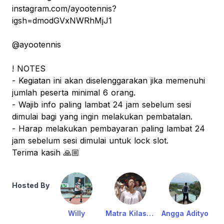
instagram.com/ayootennis?
igsh=dmodGVxNWRhMjJ1
@ayootennis
! NOTES
- Kegiatan ini akan diselenggarakan jika memenuhi
jumlah peserta minimal 6 orang.
- Wajib info paling lambat 24 jam sebelum sesi
dimulai bagi yang ingin melakukan pembatalan.
- Harap melakukan pembayaran paling lambat 24
jam sebelum sesi dimulai untuk lock slot.
Terima kasih 🙏🏼
Hosted By
Willy
Matra Kilasani Anikawa
Angga Adityo