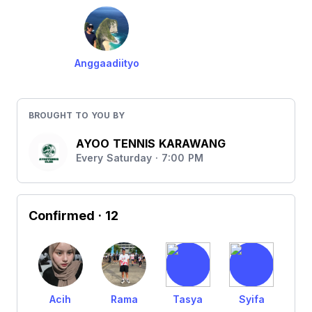
Anggaadiityo
BROUGHT TO YOU BY
AYOO TENNIS KARAWANG
Every Saturday · 7:00 PM
Confirmed
· 12
Acih
Rama
Tasya
Syifa