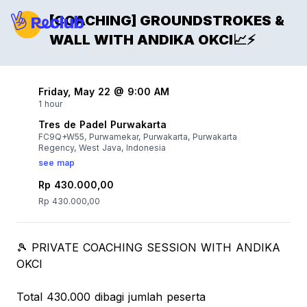
[COACHING] GROUNDSTROKES &
WALL WITH ANDIKA OKCI📈⚡️
Friday, May 22 @ 9:00 AM
1 hour
Tres de Padel Purwakarta
FC9Q+W55, Purwamekar, Purwakarta, Purwakarta
Regency, West Java, Indonesia
see map
Rp 430.000,00
Rp 430.000,00
🎾 PRIVATE COACHING SESSION WITH ANDIKA
OKCI
Total 430.000 dibagi jumlah peserta