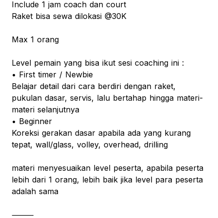
Include 1 jam coach dan court
Raket bisa sewa dilokasi @30K
Max 1 orang
Level pemain yang bisa ikut sesi coaching ini :
• First timer / Newbie
Belajar detail dari cara berdiri dengan raket,
pukulan dasar, servis, lalu bertahap hingga materi-
materi selanjutnya
• Beginner
Koreksi gerakan dasar apabila ada yang kurang
tepat, wall/glass, volley, overhead, drilling
materi menyesuaikan level peserta, apabila peserta
lebih dari 1 orang, lebih baik jika level para peserta
adalah sama
⸻