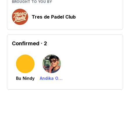
BROUGHT TO YOU BY
Tres de Padel Club
Confirmed
· 2
Bu Nindy
Andika Okci