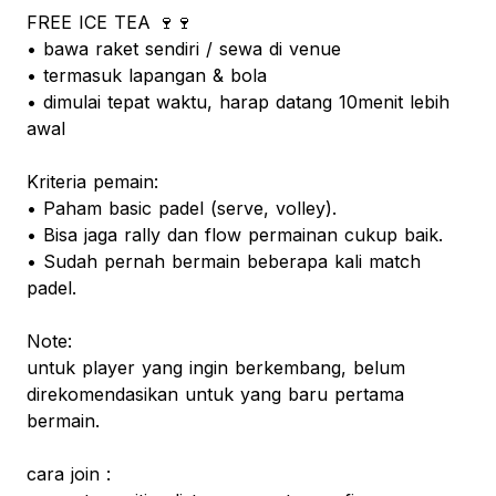
FREE ICE TEA 🍷🍷
• bawa raket sendiri / sewa di venue
• termasuk lapangan & bola
• dimulai tepat waktu, harap datang 10menit lebih
awal
Kriteria pemain:
• Paham basic padel (serve, volley).
• Bisa jaga rally dan flow permainan cukup baik.
• Sudah pernah bermain beberapa kali match
padel.
Note:
untuk player yang ingin berkembang, belum
direkomendasikan untuk yang baru pertama
bermain.
cara join :