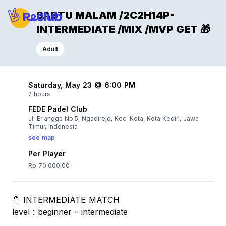
SABTU MALAM /2C2H14P-
INTERMEDIATE /MIX /MVP GET 🎁
Adult
Saturday, May 23 @ 6:00 PM
2 hours
FEDE Padel Club
Jl. Erlangga No.5, Ngadirejo, Kec. Kota, Kota Kediri, Jawa
Timur, Indonesia
see map
Per Player
Rp 70.000,00
🔖 INTERMEDIATE MATCH
level : beginner - intermediate